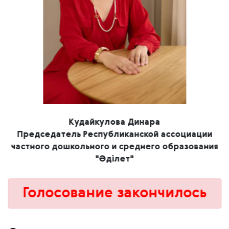
Кудайкулова Динара
Председатель Республиканской ассоциации
частного дошкольного и среднего образования
"Әділет"
Голосование закончилось